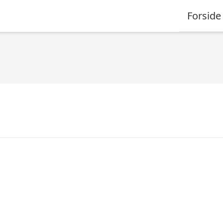
Forside