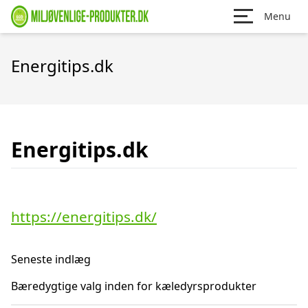
Menu
Energitips.dk
Energitips.dk
https://energitips.dk/
Seneste indlæg
Bæredygtige valg inden for kæledyrsprodukter