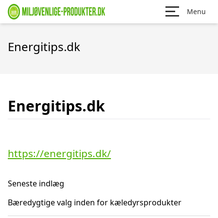
Menu
Energitips.dk
Energitips.dk
https://energitips.dk/
Seneste indlæg
Bæredygtige valg inden for kæledyrsprodukter