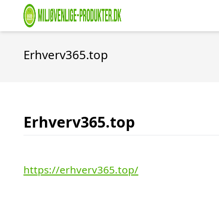
Erhverv365.top
Erhverv365.top
https://erhverv365.top/