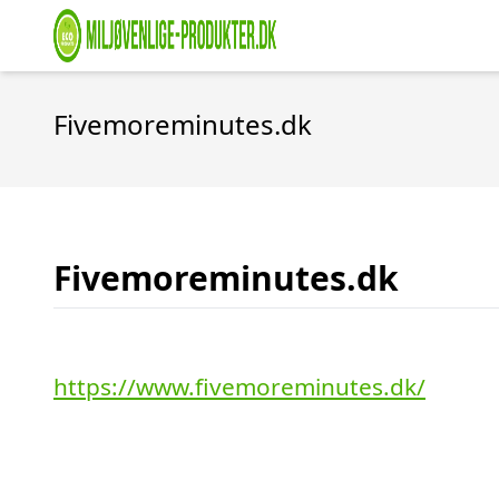
Fivemoreminutes.dk
Fivemoreminutes.dk
https://www.fivemoreminutes.dk/