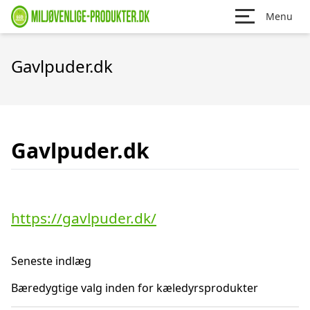
Menu
Gavlpuder.dk
Gavlpuder.dk
https://gavlpuder.dk/
Seneste indlæg
Bæredygtige valg inden for kæledyrsprodukter