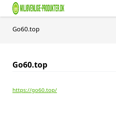
Go60.top
Go60.top
https://go60.top/