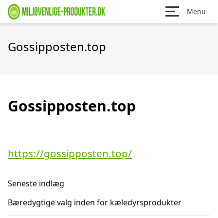
Menu
Gossipposten.top
Gossipposten.top
https://gossipposten.top/
Seneste indlæg
Bæredygtige valg inden for kæledyrsprodukter