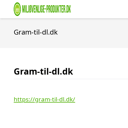
Gram-til-dl.dk
Gram-til-dl.dk
https://gram-til-dl.dk/