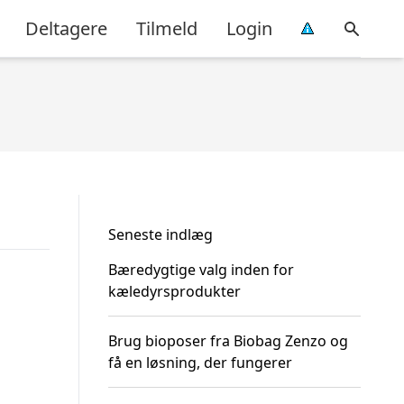
Deltagere
Tilmeld
Login
Seneste indlæg
Bæredygtige valg inden for
kæledyrsprodukter
Brug bioposer fra Biobag Zenzo og
få en løsning, der fungerer