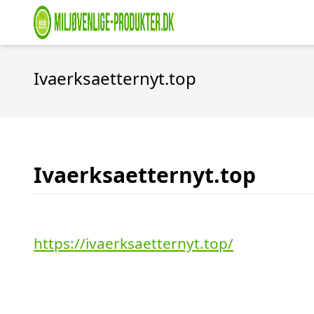
Ivaerksaetternyt.top
Ivaerksaetternyt.top
https://ivaerksaetternyt.top/