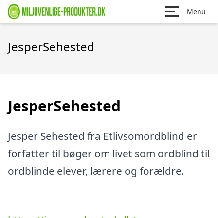
Menu
JesperSehested
JesperSehested
Jesper Sehested fra Etlivsomordblind er
forfatter til bøger om livet som ordblind til
ordblinde elever, lærere og forældre.