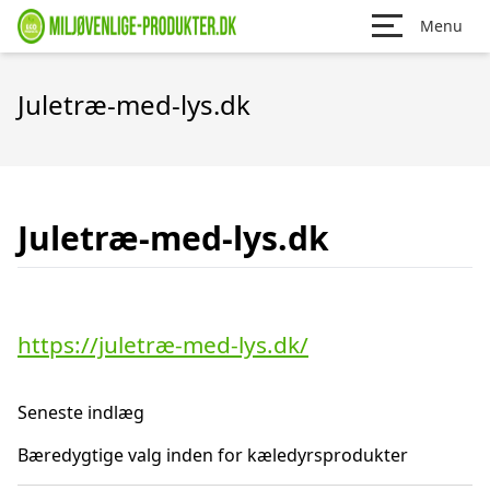
Menu
Juletræ-med-lys.dk
Juletræ-med-lys.dk
https://juletræ-med-lys.dk/
Seneste indlæg
Bæredygtige valg inden for kæledyrsprodukter