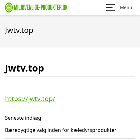
Menu
Jwtv.top
Jwtv.top
https://jwtv.top/
Seneste indlæg
Bæredygtige valg inden for kæledyrsprodukter