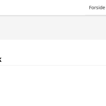
Forside
k