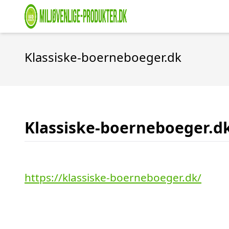
Klassiske-boerneboeger.dk
Klassiske-boerneboeger.d
https://klassiske-boerneboeger.dk/