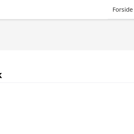
Forside
k