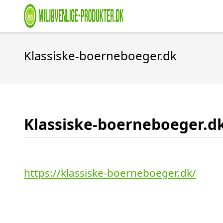
Klassiske-boerneboeger.dk
Klassiske-boerneboeger.d
https://klassiske-boerneboeger.dk/