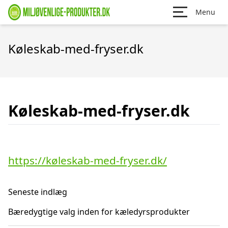
Menu
Køleskab-med-fryser.dk
Køleskab-med-fryser.dk
https://køleskab-med-fryser.dk/
Seneste indlæg
Bæredygtige valg inden for kæledyrsprodukter