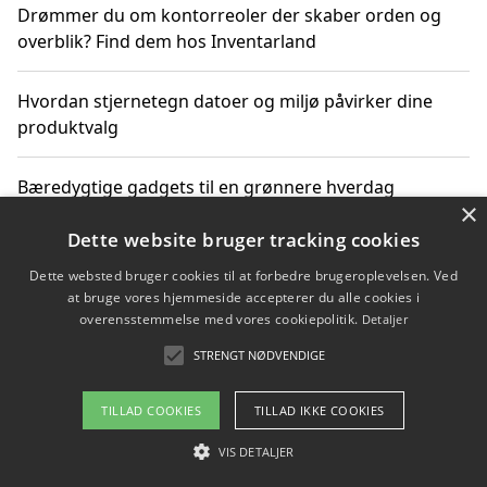
Drømmer du om kontorreoler der skaber orden og
overblik? Find dem hos Inventarland
Hvordan stjernetegn datoer og miljø påvirker dine
produktvalg
Bæredygtige gadgets til en grønnere hverdag
×
Dette website bruger tracking cookies
Dette websted bruger cookies til at forbedre brugeroplevelsen. Ved
Copyright 2026 - Pilanto Aps
at bruge vores hjemmeside accepterer du alle cookies i
Om / kontakt
Blog
Betingelser
overensstemmelse med vores cookiepolitik.
Detaljer
STRENGT NØDVENDIGE
TILLAD COOKIES
TILLAD IKKE COOKIES
VIS DETALJER