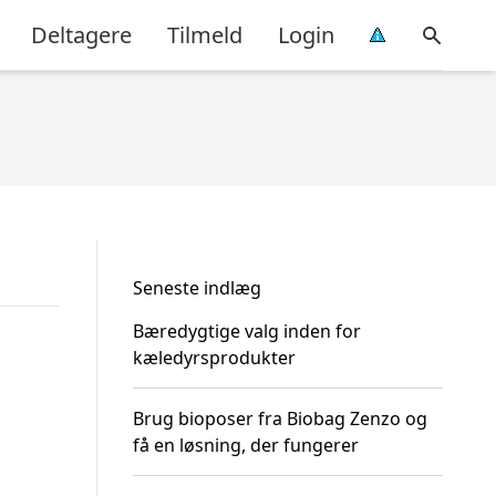
Deltagere
Tilmeld
Login
Seneste indlæg
Bæredygtige valg inden for
kæledyrsprodukter
Brug bioposer fra Biobag Zenzo og
få en løsning, der fungerer