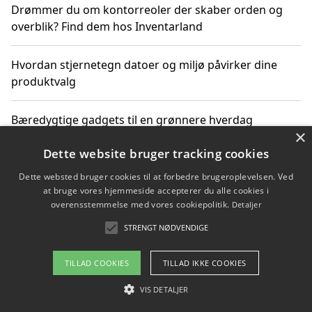
Drømmer du om kontorreoler der skaber orden og
overblik? Find dem hos Inventarland
Hvordan stjernetegn datoer og miljø påvirker dine
produktvalg
Bæredygtige gadgets til en grønnere hverdag
×
Dette website bruger tracking cookies
Dette websted bruger cookies til at forbedre brugeroplevelsen. Ved
Copyright 2026 - Pilanto Aps
at bruge vores hjemmeside accepterer du alle cookies i
Om / kontakt
Blog
Betingelser
overensstemmelse med vores cookiepolitik.
Detaljer
STRENGT NØDVENDIGE
TILLAD COOKIES
TILLAD IKKE COOKIES
VIS DETALJER