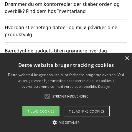
Drømmer du om kontorreoler der skaber orden og
overblik? Find dem hos Inventarland
Hvordan stjernetegn datoer og miljø påvirker dine
produktvalg
Bæredygtige gadgets til en grønnere hverdag
×
Dette website bruger tracking cookies
Dette websted bruger cookies til at forbedre brugeroplevelsen. Ved
Copyright 2026 - Pilanto Aps
at bruge vores hjemmeside accepterer du alle cookies i
Om / kontakt
Blog
Betingelser
overensstemmelse med vores cookiepolitik.
Detaljer
STRENGT NØDVENDIGE
TILLAD COOKIES
TILLAD IKKE COOKIES
VIS DETALJER