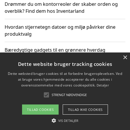
Drømmer du om kontorreoler der skaber orden og
overblik? Find dem hos Inventarland
Hvordan stjernetegn datoer og miljø påvirker dine
produktvalg
Bæredygtige gadgets til en grønnere hverdag
×
Dette website bruger tracking cookies
Dette websted bruger cookies til at forbedre brugeroplevelsen. Ved
Copyright 2026 - Pilanto Aps
at bruge vores hjemmeside accepterer du alle cookies i
Om / kontakt
Blog
Betingelser
overensstemmelse med vores cookiepolitik.
Detaljer
STRENGT NØDVENDIGE
TILLAD COOKIES
TILLAD IKKE COOKIES
VIS DETALJER