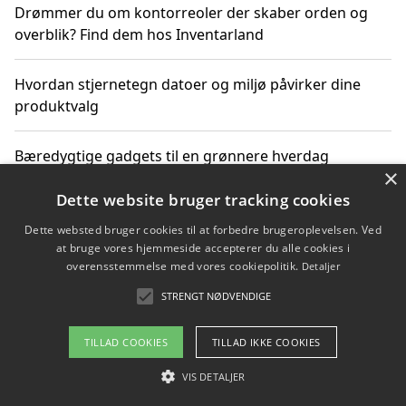
Drømmer du om kontorreoler der skaber orden og
overblik? Find dem hos Inventarland
Hvordan stjernetegn datoer og miljø påvirker dine
produktvalg
Bæredygtige gadgets til en grønnere hverdag
×
Dette website bruger tracking cookies
Dette websted bruger cookies til at forbedre brugeroplevelsen. Ved
Copyright 2026 - Pilanto Aps
at bruge vores hjemmeside accepterer du alle cookies i
Om / kontakt
Blog
Betingelser
overensstemmelse med vores cookiepolitik.
Detaljer
STRENGT NØDVENDIGE
TILLAD COOKIES
TILLAD IKKE COOKIES
VIS DETALJER