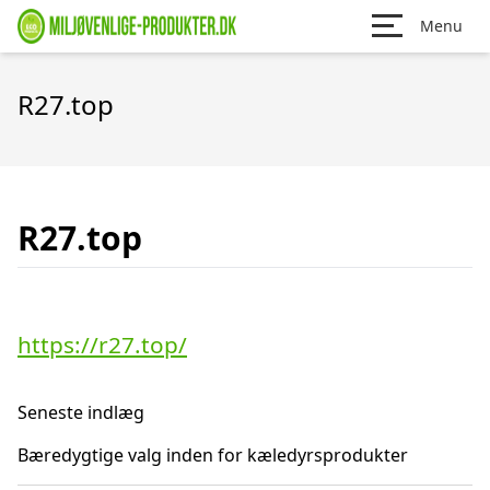
Menu
R27.top
R27.top
https://r27.top/
Seneste indlæg
Bæredygtige valg inden for kæledyrsprodukter