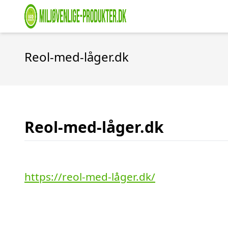
Reol-med-låger.dk
Reol-med-låger.dk
https://reol-med-låger.dk/