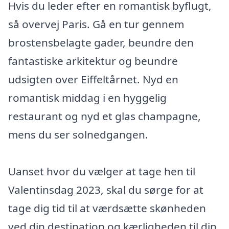
Hvis du leder efter en romantisk byflugt,
så overvej Paris. Gå en tur gennem
brostensbelagte gader, beundre den
fantastiske arkitektur og beundre
udsigten over Eiffeltårnet. Nyd en
romantisk middag i en hyggelig
restaurant og nyd et glas champagne,
mens du ser solnedgangen.
Uanset hvor du vælger at tage hen til
Valentinsdag 2023, skal du sørge for at
tage dig tid til at værdsætte skønheden
ved din destination og kærligheden til din