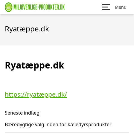
Menu
Ryatæppe.dk
Ryatæppe.dk
https://ryatæppe.dk/
Seneste indlæg
Bæredygtige valg inden for kæledyrsprodukter