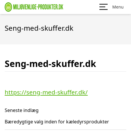
Menu
Seng-med-skuffer.dk
Seng-med-skuffer.dk
https://seng-med-skuffer.dk/
Seneste indlæg
Bæredygtige valg inden for kæledyrsprodukter