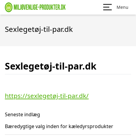
Menu
Sexlegetøj-til-par.dk
Sexlegetøj-til-par.dk
https://sexlegetøj-til-par.dk/
Seneste indlæg
Bæredygtige valg inden for kæledyrsprodukter