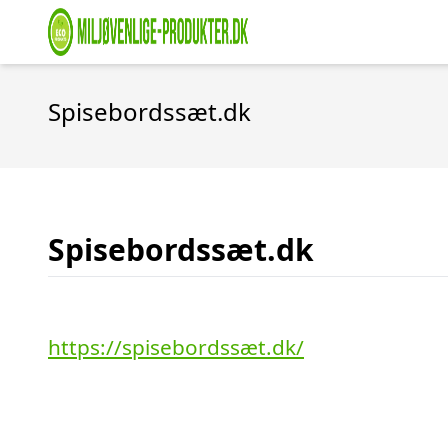
Spisebordssæt.dk
Spisebordssæt.dk
https://spisebordssæt.dk/