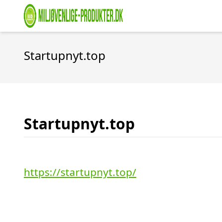
Startupnyt.top
Startupnyt.top
https://startupnyt.top/