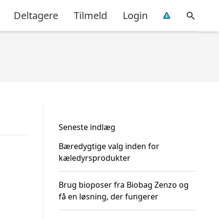
Deltagere
Tilmeld
Login
Seneste indlæg
Bæredygtige valg inden for
kæledyrsprodukter
Brug bioposer fra Biobag Zenzo og
få en løsning, der fungerer