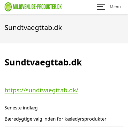
Menu
Sundtvaegttab.dk
Sundtvaegttab.dk
https://sundtvaegttab.dk/
Seneste indlæg
Bæredygtige valg inden for kæledyrsprodukter