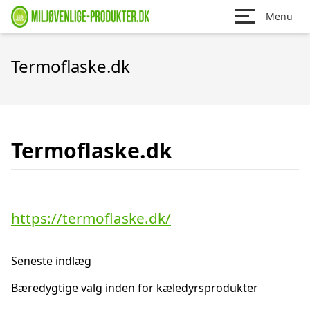
Menu
Termoflaske.dk
Termoflaske.dk
https://termoflaske.dk/
Seneste indlæg
Bæredygtige valg inden for kæledyrsprodukter