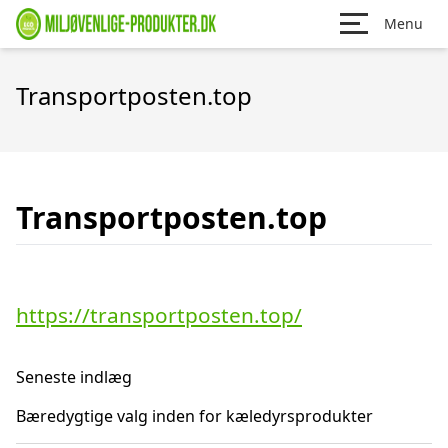
Menu
Transportposten.top
Transportposten.top
https://transportposten.top/
Seneste indlæg
Bæredygtige valg inden for kæledyrsprodukter