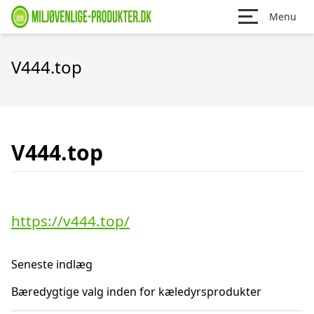
Menu
V444.top
V444.top
https://v444.top/
Seneste indlæg
Bæredygtige valg inden for kæledyrsprodukter