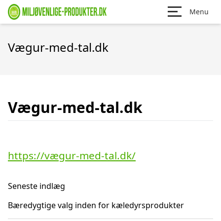
Menu
Vægur-med-tal.dk
Vægur-med-tal.dk
https://vægur-med-tal.dk/
Seneste indlæg
Bæredygtige valg inden for kæledyrsprodukter