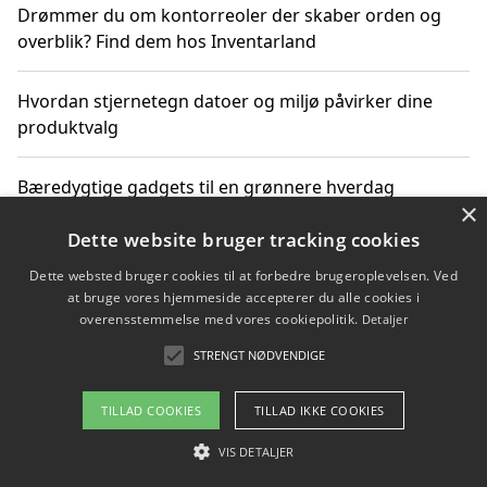
Drømmer du om kontorreoler der skaber orden og
overblik? Find dem hos Inventarland
Hvordan stjernetegn datoer og miljø påvirker dine
produktvalg
Bæredygtige gadgets til en grønnere hverdag
×
Dette website bruger tracking cookies
Dette websted bruger cookies til at forbedre brugeroplevelsen. Ved
Copyright 2026 - Pilanto Aps
at bruge vores hjemmeside accepterer du alle cookies i
Om / kontakt
Blog
Betingelser
overensstemmelse med vores cookiepolitik.
Detaljer
STRENGT NØDVENDIGE
TILLAD COOKIES
TILLAD IKKE COOKIES
VIS DETALJER