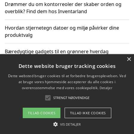
Drømmer du om kontorreoler der skaber orden og
overblik? Find dem hos Inventarland
Hvordan stjernetegn datoer og miljø påvirker dine
produktvalg
Bæredygtige gadgets til en grønnere hverdag
×
Dette website bruger tracking cookies
Dette websted bruger cookies til at forbedre brugeroplevelsen. Ved
Copyright 2026 - Pilanto Aps
at bruge vores hjemmeside accepterer du alle cookies i
Om / kontakt
Blog
Betingelser
overensstemmelse med vores cookiepolitik.
Detaljer
STRENGT NØDVENDIGE
TILLAD COOKIES
TILLAD IKKE COOKIES
VIS DETALJER