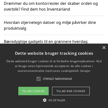
Drømmer du om kontorreoler der skaber orden og
overblik? Find dem hos Inventarland
Hvordan stjernetegn datoer og miljø påvirker dine
produktvalg
Bæredygtige gadgets til en grønnere hverdag
×
Dette website bruger tracking cookies
Dette websted bruger cookies til at forbedre brugeroplevelsen. Ved
Copyright 2026 - Pilanto Aps
at bruge vores hjemmeside accepterer du alle cookies i
Om / kontakt
Blog
Betingelser
overensstemmelse med vores cookiepolitik.
Detaljer
STRENGT NØDVENDIGE
TILLAD COOKIES
TILLAD IKKE COOKIES
VIS DETALJER