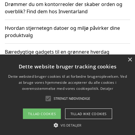
Drømmer du om kontorreoler der skaber orden og
overblik? Find dem hos Inventarland
Hvordan stjernetegn datoer og miljø påvirker dine
produktvalg
Bæredygtige gadgets til en grønnere hverdag
×
Dette website bruger tracking cookies
Dette websted bruger cookies til at forbedre brugeroplevelsen. Ved
Copyright 2026 - Pilanto Aps
at bruge vores hjemmeside accepterer du alle cookies i
Om / kontakt
Blog
Betingelser
overensstemmelse med vores cookiepolitik.
Detaljer
STRENGT NØDVENDIGE
TILLAD COOKIES
TILLAD IKKE COOKIES
VIS DETALJER