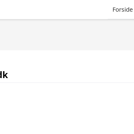
Forside
dk